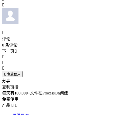


评论
0
条评论
下一页





免费使用
分享
复制链接
每天有
100,000+
文件在ProcessOn创建
免费使用
产品

