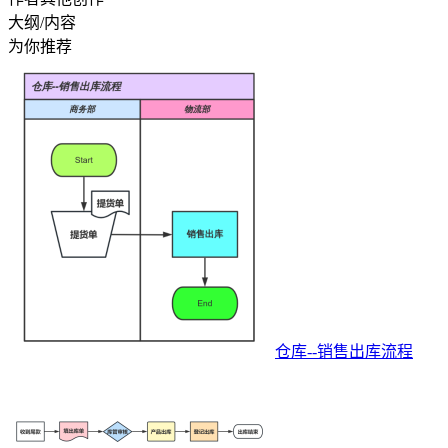
大纲/内容
为你推荐
仓库--销售出库流程