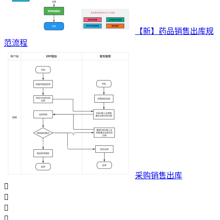
【新】药品销售出库规
范流程
采购销售出库



