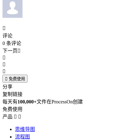

评论
0
条评论
下一页





免费使用
分享
复制链接
每天有
100,000+
文件在ProcessOn创建
免费使用
产品


思维导图
流程图