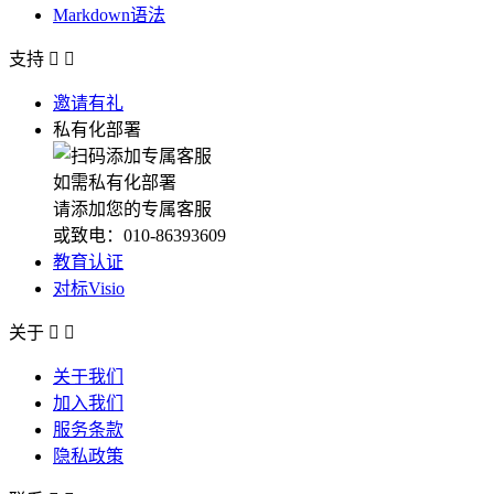
Markdown语法
支持


邀请有礼
私有化部署
如需私有化部署
请添加您的专属客服
或致电：010-86393609
教育认证
对标Visio
关于


关于我们
加入我们
服务条款
隐私政策