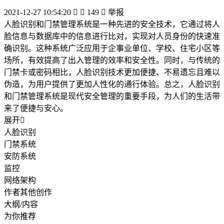
2021-12-27 10:54:20


149

举报
人脸识别和门禁管理系统是一种先进的安全技术，它通过将人
脸信息与数据库中的信息进行比对，实现对人员身份的快速准
确识别。这种系统广泛应用于企事业单位、学校、住宅小区等
场所，有效提高了出入管理的效率和安全性。同时，与传统的
门禁卡或密码相比，人脸识别技术更加便捷、不易遗忘且难以
伪造，为用户提供了更加人性化的通行体验。总之，人脸识别
和门禁管理系统是现代安全管理的重要手段，为人们的生活带
来了便捷与安心。
展开

人脸识别
门禁系统
安防系统
监控
网络架构
作者其他创作
大纲/内容
为你推荐