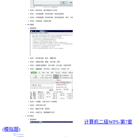
计算机二级WPS-第7套
(模拟题)