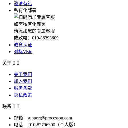
邀请有礼
私有化部署
如需私有化部署
请添加您的专属客服
或致电：010-86393609
教育认证
对标Visio
关于


关于我们
加入我们
服务条款
隐私政策
联系


邮箱：support@processon.com
电话：
010-82796300（个人版）