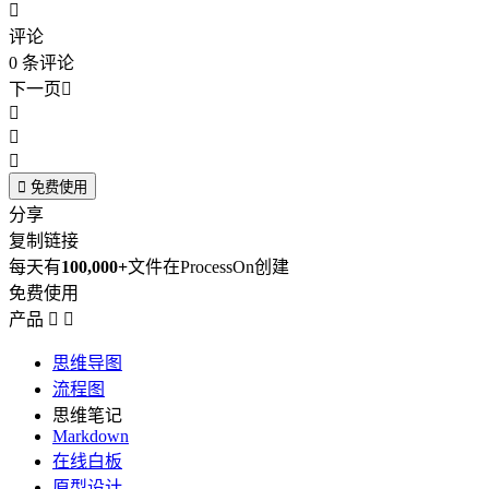

评论
0
条评论
下一页





免费使用
分享
复制链接
每天有
100,000+
文件在ProcessOn创建
免费使用
产品


思维导图
流程图
思维笔记
Markdown
在线白板
原型设计