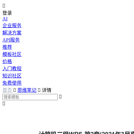

登录
AI
企业服务
解决方案
API服务
推荐
模板社区
价格
入门教程
知识社区
免费使用
首页

思维笔记

详情

