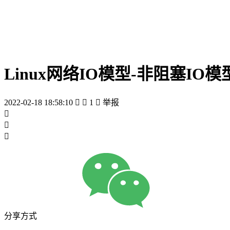
Linux网络IO模型-非阻塞IO模
2022-02-18 18:58:10


1

举报



分享方式