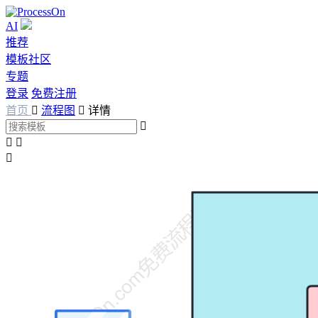
AI
推荐
模板社区
专题
登录
免费注册
首页

流程图

详情



