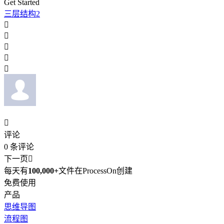
Get Started
三层结构2






评论
0
条评论
下一页

每天有
100,000+
文件在ProcessOn创建
免费使用
产品
思维导图
流程图