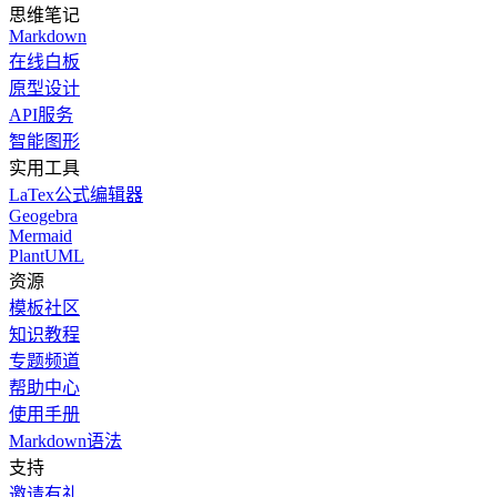
思维笔记
Markdown
在线白板
原型设计
API服务
智能图形
实用工具
LaTex公式编辑器
Geogebra
Mermaid
PlantUML
资源
模板社区
知识教程
专题频道
帮助中心
使用手册
Markdown语法
支持
邀请有礼