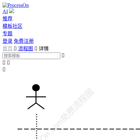
AI
推荐
模板社区
专题
登录
免费注册
首页

流程图

详情



