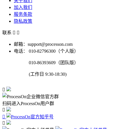
关于我们
加入我们
服务条款
隐私政策
联系


邮箱：support@processon.com
电话：
010-82796300（个人版）
010-86393609（团队版）
(工作日 9:30-18:30)

扫码进入ProcessOn用户群


