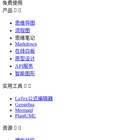
免费使用
产品


思维导图
流程图
思维笔记
Markdown
在线白板
原型设计
API服务
智能图形
实用工具


LaTex公式编辑器
Geogebra
Mermaid
PlantUML
资源

