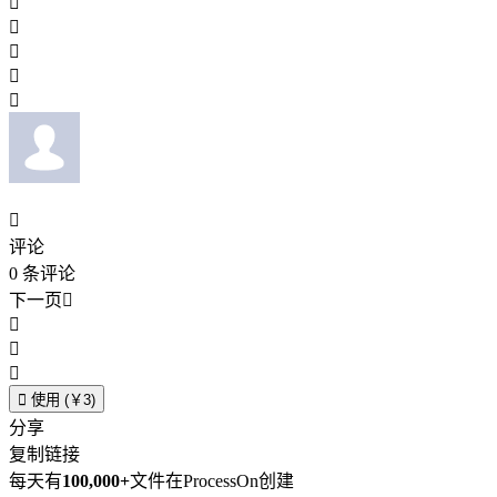






评论
0
条评论
下一页





使用 (￥3)
分享
复制链接
每天有
100,000+
文件在ProcessOn创建