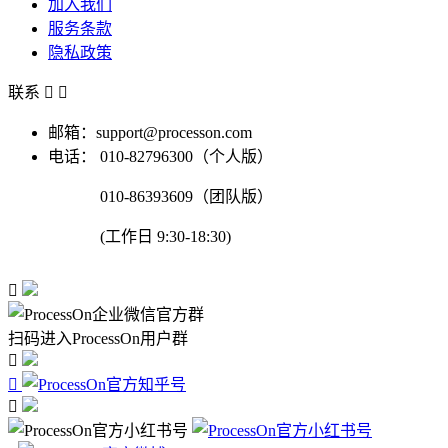
加入我们
服务条款
隐私政策
联系


邮箱：support@processon.com
电话：
010-82796300（个人版）
010-86393609（团队版）
(工作日 9:30-18:30)

扫码进入ProcessOn用户群


