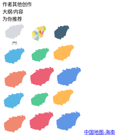
作者其他创作
大纲/内容
为你推荐
中国地图-海南