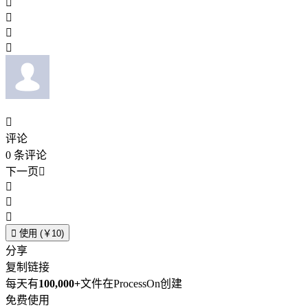





评论
0
条评论
下一页





使用 (￥10)
分享
复制链接
每天有
100,000+
文件在ProcessOn创建
免费使用