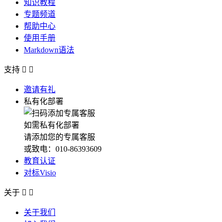
知识教程
专题频道
帮助中心
使用手册
Markdown语法
支持


邀请有礼
私有化部署
如需私有化部署
请添加您的专属客服
或致电：010-86393609
教育认证
对标Visio
关于


关于我们