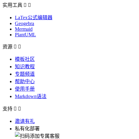
实用工具


LaTex公式编辑器
Geogebra
Mermaid
PlantUML
资源


模板社区
知识教程
专题频道
帮助中心
使用手册
Markdown语法
支持


邀请有礼
私有化部署