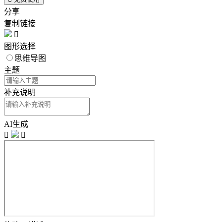
分享
复制链接

图形选择
思维导图
主题
补充说明
AI生成

