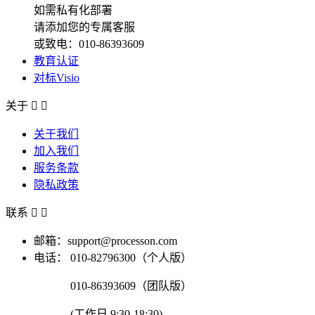
如需私有化部署
请添加您的专属客服
或致电：010-86393609
教育认证
对标Visio
关于


关于我们
加入我们
服务条款
隐私政策
联系


邮箱：support@processon.com
电话：
010-82796300（个人版）
010-86393609（团队版）
(工作日 9:30-18:30)