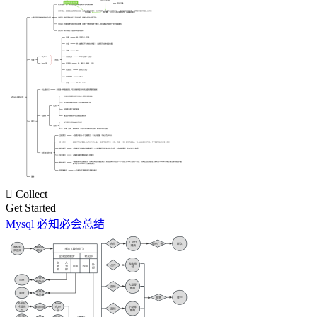

Collect
Get Started
Mysql 必知必会总结