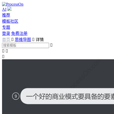
AI
推荐
模板社区
专题
登录
免费注册
首页

思维导图

详情



