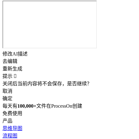
修改AI描述
去编辑
重新生成
提示

关闭后当前内容将不会保存，是否继续？
取消
确定
每天有
100,000+
文件在ProcessOn创建
免费使用
产品
思维导图
流程图