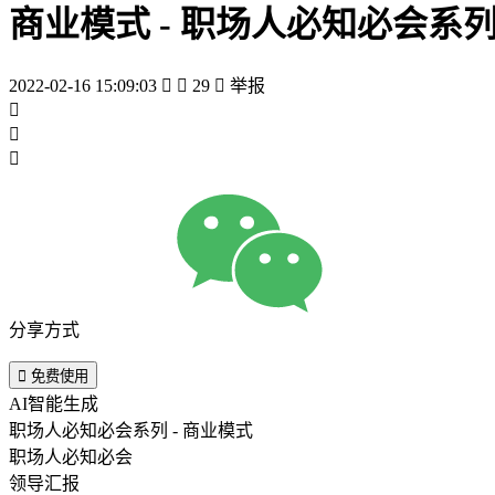
商业模式 - 职场人必知必会系
2022-02-16 15:09:03


29

举报



分享方式

免费使用
AI智能生成
职场人必知必会系列 - 商业模式
职场人必知必会
领导汇报