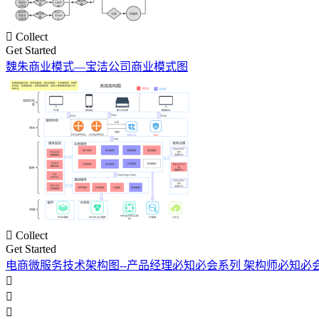

Collect
Get Started
魏朱商业模式—宝洁公司商业模式图

Collect
Get Started
电商微服务技术架构图--产品经理必知必会系列 架构师必知必


