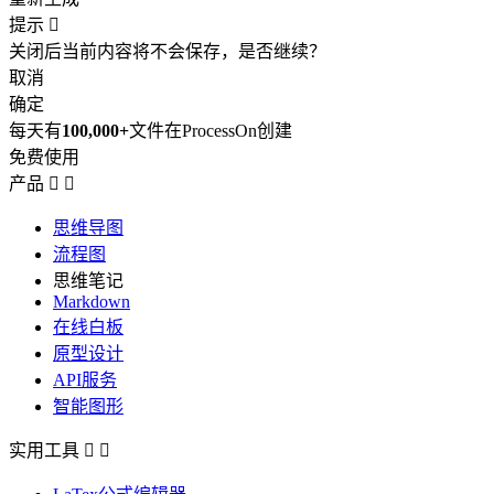
提示

关闭后当前内容将不会保存，是否继续？
取消
确定
每天有
100,000+
文件在ProcessOn创建
免费使用
产品


思维导图
流程图
思维笔记
Markdown
在线白板
原型设计
API服务
智能图形
实用工具

