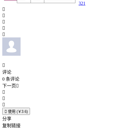
321






评论
0
条评论
下一页





使用 (￥3.6)
分享
复制链接