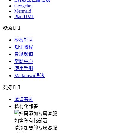
LaTex公式编辑器
Geogebra
Mermaid
PlantUML
资源


模板社区
知识教程
专题频道
帮助中心
使用手册
Markdown语法
支持


邀请有礼
私有化部署
如需私有化部署
请添加您的专属客服