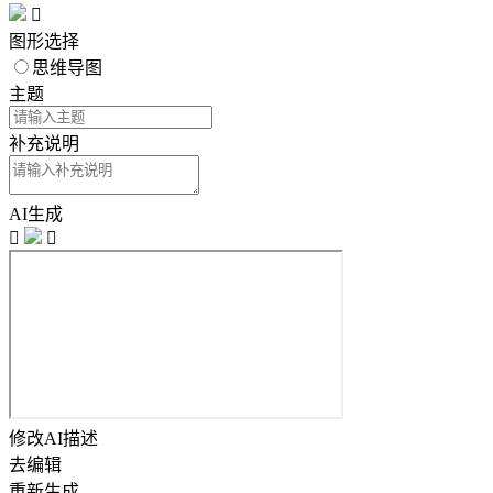

图形选择
思维导图
主题
补充说明
AI生成


修改AI描述
去编辑
重新生成