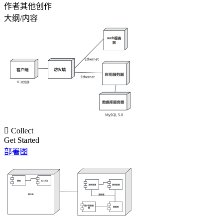
作者其他创作
大纲/内容

Collect
Get Started
部署图