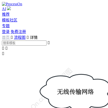
AI
推荐
模板社区
专题
登录
免费注册
首页

流程图

详情



