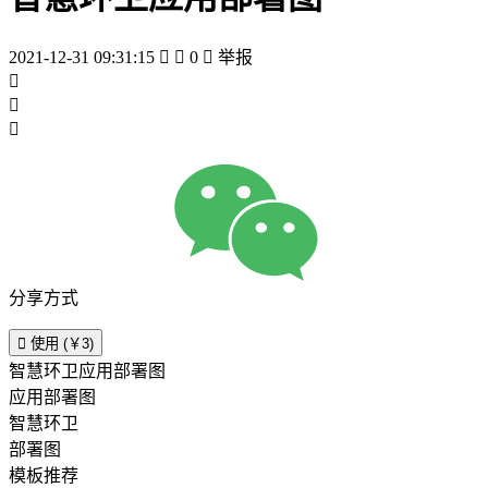
2021-12-31 09:31:15


0

举报



分享方式

使用 (￥3)
智慧环卫应用部署图
应用部署图
智慧环卫
部署图
模板推荐