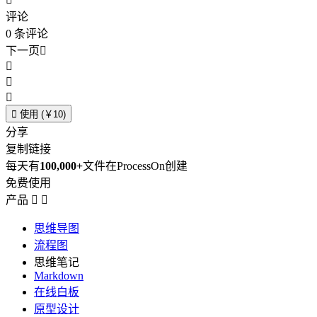
评论
0
条评论
下一页





使用 (￥10)
分享
复制链接
每天有
100,000+
文件在ProcessOn创建
免费使用
产品


思维导图
流程图
思维笔记
Markdown
在线白板
原型设计