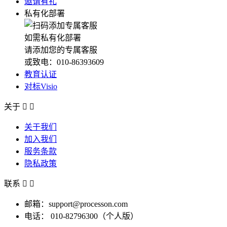
邀请有礼
私有化部署
如需私有化部署
请添加您的专属客服
或致电：010-86393609
教育认证
对标Visio
关于


关于我们
加入我们
服务条款
隐私政策
联系


邮箱：support@processon.com
电话：
010-82796300（个人版）