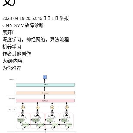
文）
2023-09-19 20:52:46


1

举报
CNN-SVM故障诊断
展开

深度学习，神经网络，算法流程
机器学习
作者其他创作
大纲/内容
为你推荐