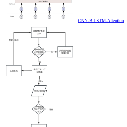
CNN-BiLSTM-Attention