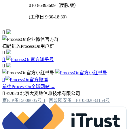
010-86393609（团队版）
(工作日 9:30-18:30)

扫码进入ProcessOn用户群




前往ProcessOn全球网站 →

©2020 北京大麦地信息技术有限公司
京ICP备15008605号-1
|
京公网安备 11010802033154号