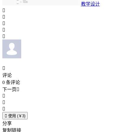
教学设计






评论
0
条评论
下一页





使用 (￥3)
分享
复制链接