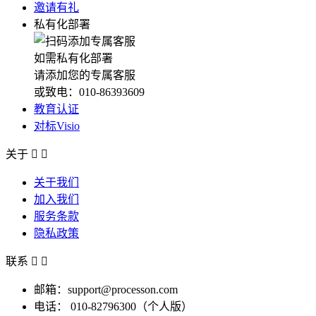
邀请有礼
私有化部署
如需私有化部署
请添加您的专属客服
或致电：010-86393609
教育认证
对标Visio
关于


关于我们
加入我们
服务条款
隐私政策
联系


邮箱：support@processon.com
电话：
010-82796300（个人版）