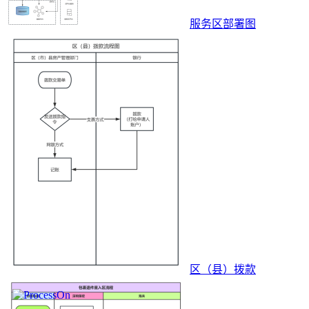
服务区部署图
区（县）拨款