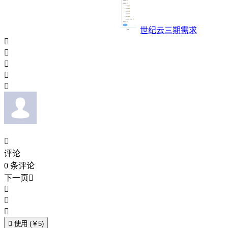
世纪云三期需求






评论
0
条评论
下一页





使用 (￥5)