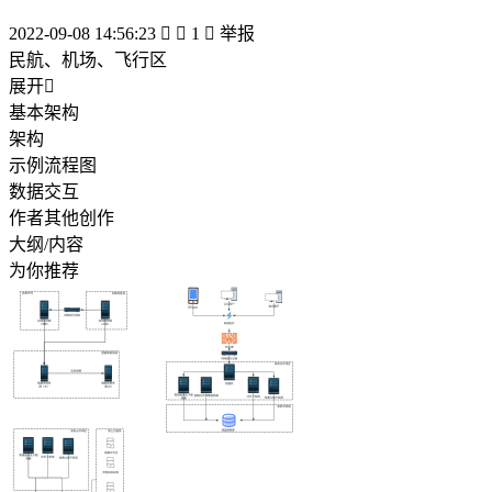
2022-09-08 14:56:23


1

举报
民航、机场、飞行区
展开

基本架构
架构
示例流程图
数据交互
作者其他创作
大纲/内容
为你推荐