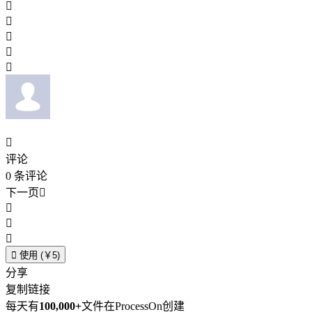






评论
0
条评论
下一页





使用 (￥5)
分享
复制链接
每天有
100,000+
文件在ProcessOn创建