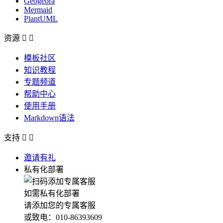
Geogebra
Mermaid
PlantUML
资源


模板社区
知识教程
专题频道
帮助中心
使用手册
Markdown语法
支持


邀请有礼
私有化部署
如需私有化部署
请添加您的专属客服
或致电：010-86393609