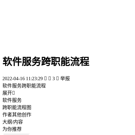
软件服务跨职能流程
2022-04-16 11:23:29


3

举报
软件服务跨职能流程
展开

软件服务
跨职能流程图
作者其他创作
大纲/内容
为你推荐