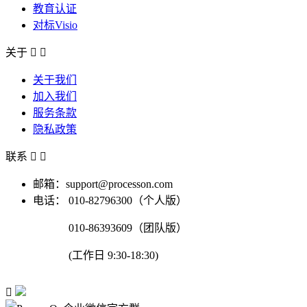
教育认证
对标Visio
关于


关于我们
加入我们
服务条款
隐私政策
联系


邮箱：support@processon.com
电话：
010-82796300（个人版）
010-86393609（团队版）
(工作日 9:30-18:30)
