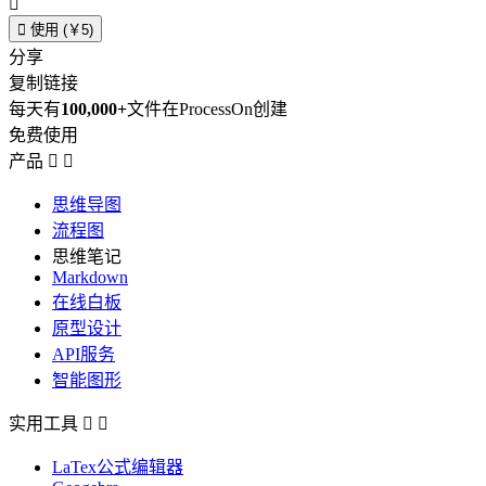


使用 (￥5)
分享
复制链接
每天有
100,000+
文件在ProcessOn创建
免费使用
产品


思维导图
流程图
思维笔记
Markdown
在线白板
原型设计
API服务
智能图形
实用工具


LaTex公式编辑器