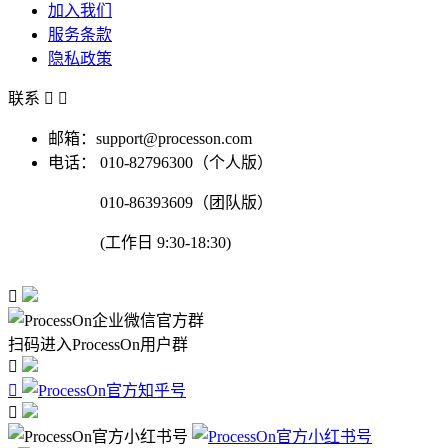
加入我们
服务条款
隐私政策
联系


邮箱：support@processon.com
电话：
010-82796300（个人版）
010-86393609（团队版）
(工作日 9:30-18:30)

扫码进入ProcessOn用户群


