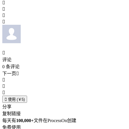





评论
0
条评论
下一页





使用 (￥5)
分享
复制链接
每天有
100,000+
文件在ProcessOn创建
免费使用