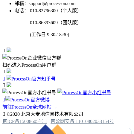
邮箱：support@processon.com
电话：
010-82796300（个人版）
010-86393609（团队版）
(工作日 9:30-18:30)

扫码进入ProcessOn用户群




前往ProcessOn全球网站 →

©2020 北京大麦地信息技术有限公司
京ICP备15008605号-1
|
京公网安备 11010802033154号