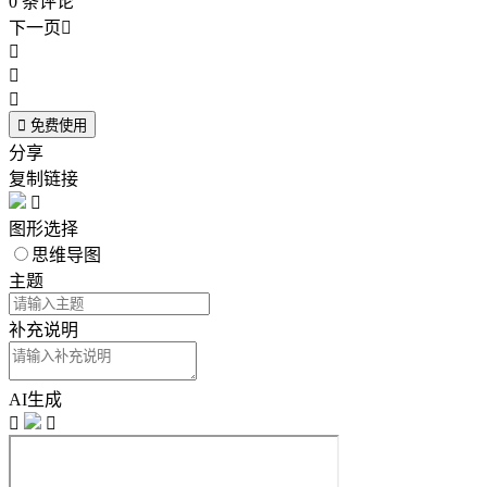
0
条评论
下一页





免费使用
分享
复制链接

图形选择
思维导图
主题
补充说明
AI生成

