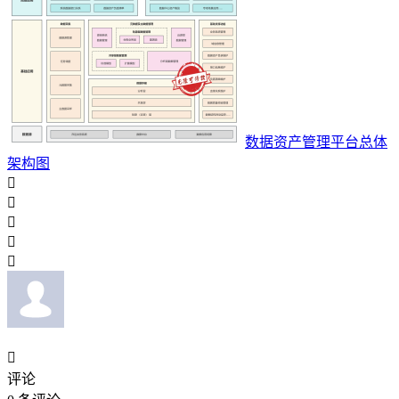
数据资产管理平台总体
架构图






评论