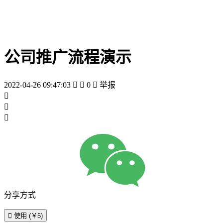
公司推广流程演示
2022-04-26 09:47:03


0

举报



分享方式

使用 (￥5)