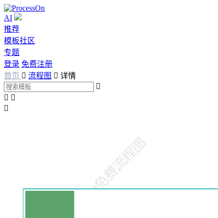
AI
推荐
模板社区
专题
登录
免费注册
首页

流程图

详情



