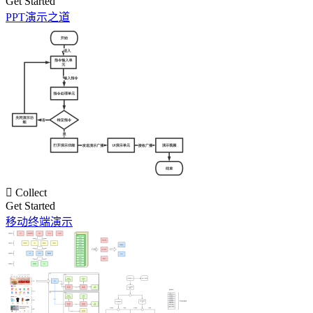
Get Started
PPT演示之道

Collect
Get Started
移动终端演示