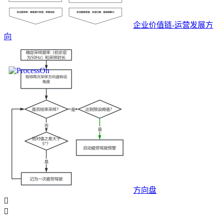
企业价值链-运营发展方
向
方向盘

