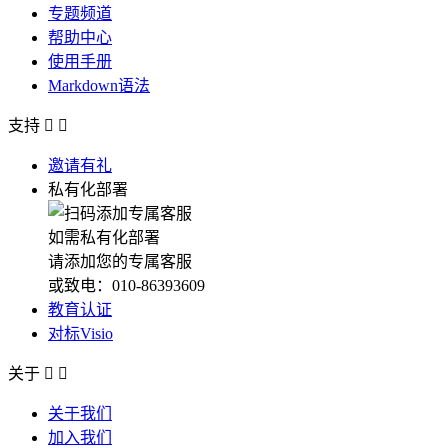
专题频道
帮助中心
使用手册
Markdown语法
支持


邀请有礼
私有化部署
如需私有化部署
请添加您的专属客服
或致电：010-86393609
教育认证
对标Visio
关于


关于我们
加入我们