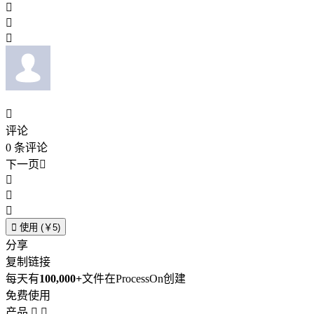




评论
0
条评论
下一页





使用 (￥5)
分享
复制链接
每天有
100,000+
文件在ProcessOn创建
免费使用
产品

