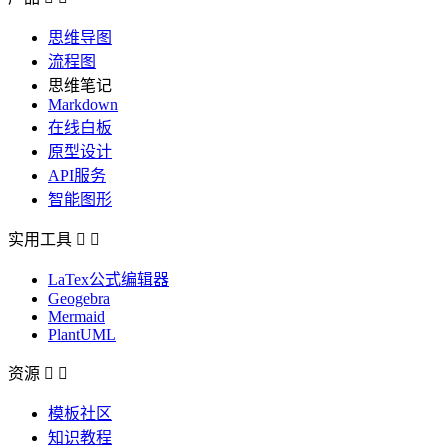
思维导图
流程图
思维笔记
Markdown
在线白板
原型设计
API服务
智能图形
实用工具


LaTex公式编辑器
Geogebra
Mermaid
PlantUML
资源


模板社区
知识教程