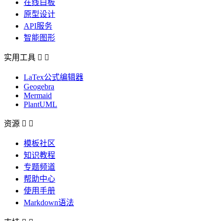
在线白板
原型设计
API服务
智能图形
实用工具


LaTex公式编辑器
Geogebra
Mermaid
PlantUML
资源


模板社区
知识教程
专题频道
帮助中心
使用手册
Markdown语法