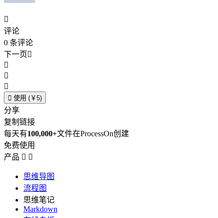

评论
0
条评论
下一页





使用 (￥5)
分享
复制链接
每天有
100,000+
文件在ProcessOn创建
免费使用
产品


思维导图
流程图
思维笔记
Markdown