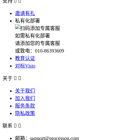
支持


邀请有礼
私有化部署
如需私有化部署
请添加您的专属客服
或致电：010-86393609
教育认证
对标Visio
关于


关于我们
加入我们
服务条款
隐私政策
联系


邮箱：support@processon.com