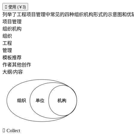

使用 (￥3)
列举了工程项目管理中常见的四种组织机构形式的示意图和优
项目管理
组织机构
组织
工程
管理
模板推荐
作者其他创作
大纲/内容

Collect