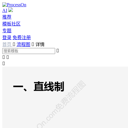
AI
推荐
模板社区
专题
登录
免费注册
首页

流程图

详情



