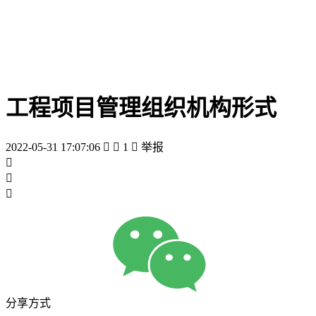
工程项目管理组织机构形式
2022-05-31 17:07:06


1

举报



分享方式