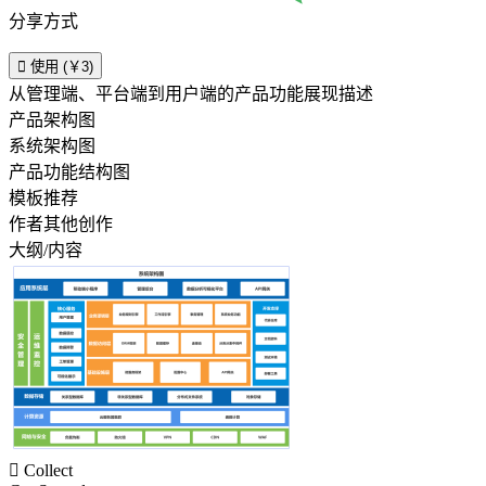
分享方式

使用 (￥3)
从管理端、平台端到用户端的产品功能展现描述
产品架构图
系统架构图
产品功能结构图
模板推荐
作者其他创作
大纲/内容

Collect