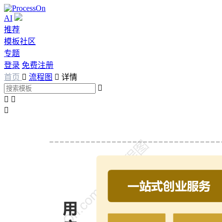
AI
推荐
模板社区
专题
登录
免费注册
首页

流程图

详情



