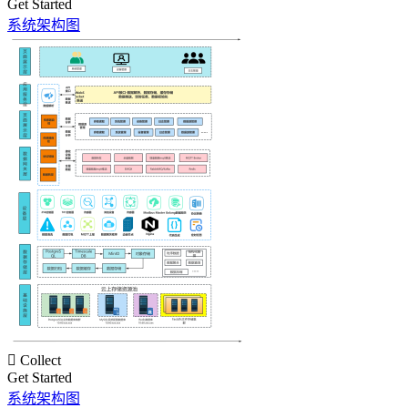
Get Started
系统架构图

Collect
Get Started
系统架构图