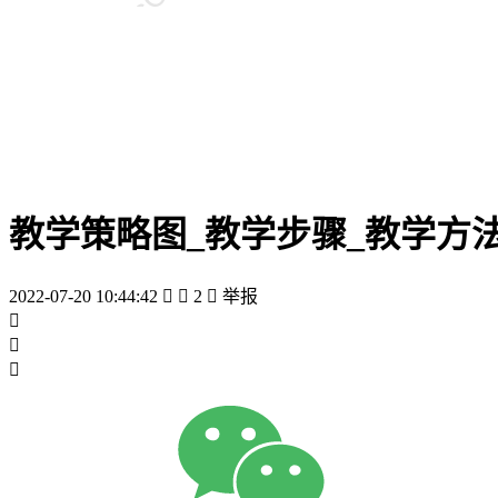
教学策略图_教学步骤_教学方法
2022-07-20 10:44:42


2

举报


