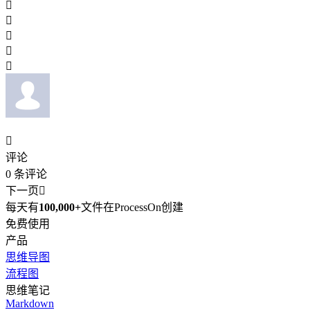






评论
0
条评论
下一页

每天有
100,000+
文件在ProcessOn创建
免费使用
产品
思维导图
流程图
思维笔记
Markdown