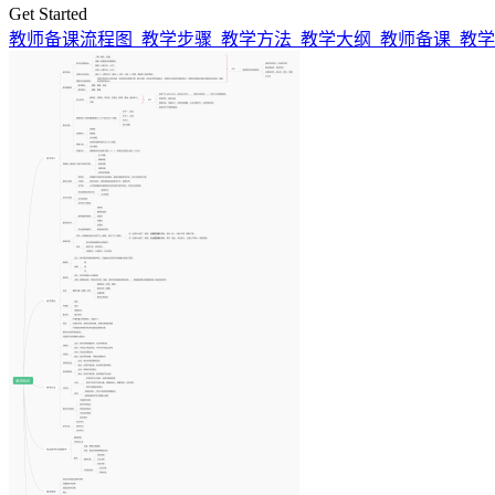
Get Started
教师备课流程图_教学步骤_教学方法_教学大纲_教师备课_教