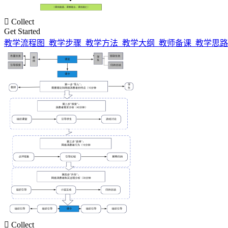

Collect
Get Started
教学流程图_教学步骤_教学方法_教学大纲_教师备课_教学思路

Collect