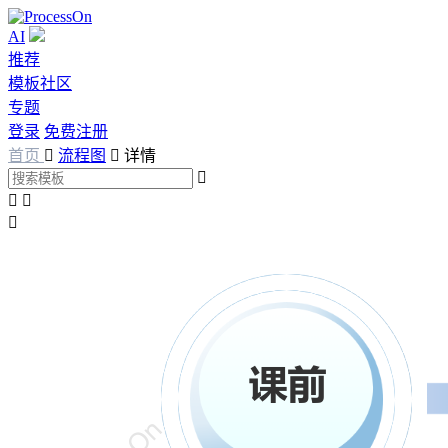
AI
推荐
模板社区
专题
登录
免费注册
首页

流程图

详情



