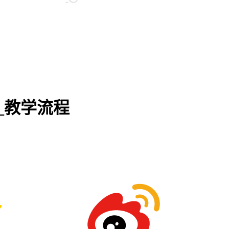
_教学流程