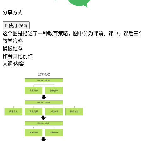
分享方式

使用 (￥3)
这个图是描述了一种教育策略，图中分为课前、课中、课后三
教学策略
模板推荐
作者其他创作
大纲/内容