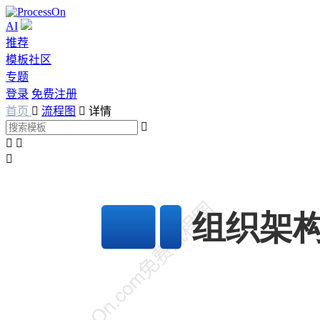
AI
推荐
模板社区
专题
登录
免费注册
首页

流程图

详情



