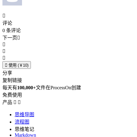

评论
0
条评论
下一页





使用 (￥10)
分享
复制链接
每天有
100,000+
文件在ProcessOn创建
免费使用
产品


思维导图
流程图
思维笔记
Markdown