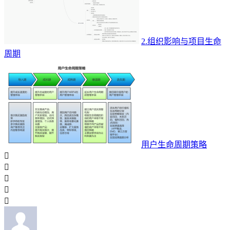
2.组织影响与项目生命
周期
用户生命周期策略




