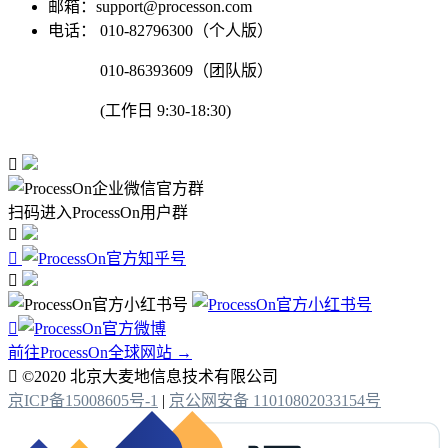
邮箱：support@processon.com
电话：
010-82796300（个人版）
010-86393609（团队版）
(工作日 9:30-18:30)

扫码进入ProcessOn用户群




前往ProcessOn全球网站 →

©2020 北京大麦地信息技术有限公司
京ICP备15008605号-1
|
京公网安备 11010802033154号