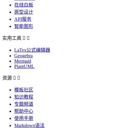
在线白板
原型设计
API服务
智能图形
实用工具


LaTex公式编辑器
Geogebra
Mermaid
PlantUML
资源


模板社区
知识教程
专题频道
帮助中心
使用手册
Markdown语法