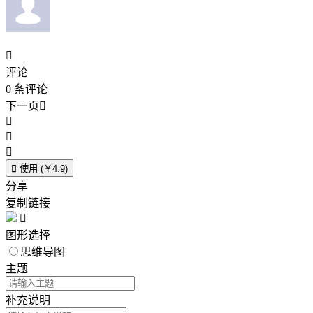

评论
0
条评论
下一页





使用 (￥4.9)
分享
复制链接

图形选择
思维导图
主题
补充说明