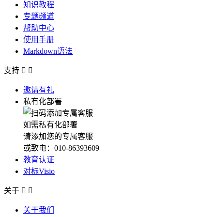
知识教程
专题频道
帮助中心
使用手册
Markdown语法
支持


邀请有礼
私有化部署
如需私有化部署
请添加您的专属客服
或致电：010-86393609
教育认证
对标Visio
关于


关于我们