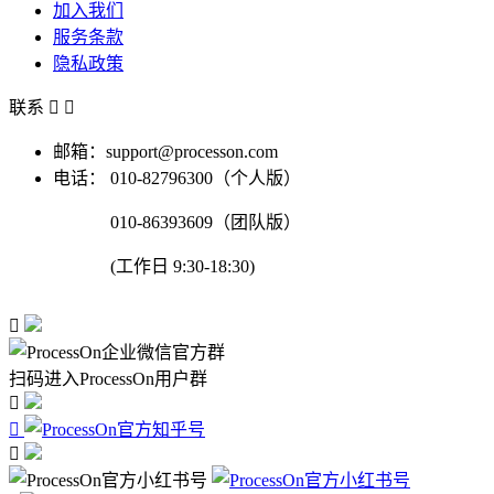
加入我们
服务条款
隐私政策
联系


邮箱：support@processon.com
电话：
010-82796300（个人版）
010-86393609（团队版）
(工作日 9:30-18:30)

扫码进入ProcessOn用户群


