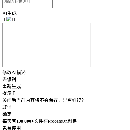
AI生成


修改AI描述
去编辑
重新生成
提示

关闭后当前内容将不会保存，是否继续？
取消
确定
每天有
100,000+
文件在ProcessOn创建
免费使用