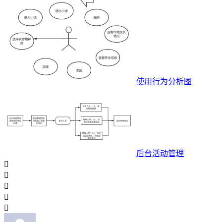
使用行为分析图
后台活动管理




