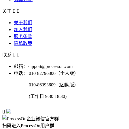
关于


关于我们
加入我们
服务条款
隐私政策
联系


邮箱：support@processon.com
电话：
010-82796300（个人版）
010-86393609（团队版）
(工作日 9:30-18:30)

扫码进入ProcessOn用户群