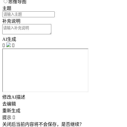
思维导图
主题
补充说明
AI生成


修改AI描述
去编辑
重新生成
提示

关闭后当前内容将不会保存，是否继续？