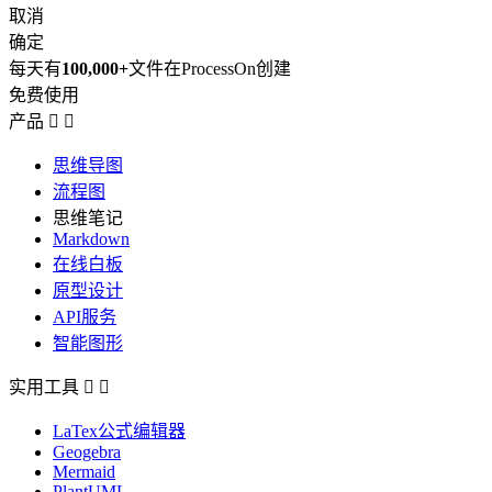
取消
确定
每天有
100,000+
文件在ProcessOn创建
免费使用
产品


思维导图
流程图
思维笔记
Markdown
在线白板
原型设计
API服务
智能图形
实用工具


LaTex公式编辑器
Geogebra
Mermaid
PlantUML