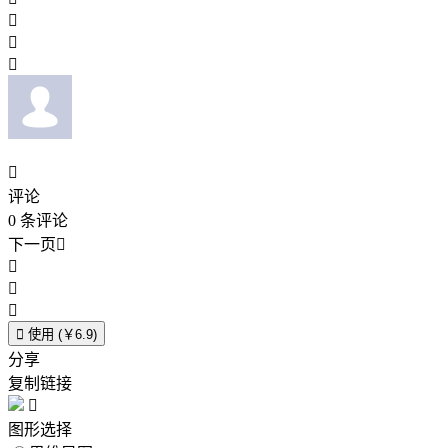




评论
0
条评论
下一页





使用 (￥6.9)
分享
复制链接

图形选择