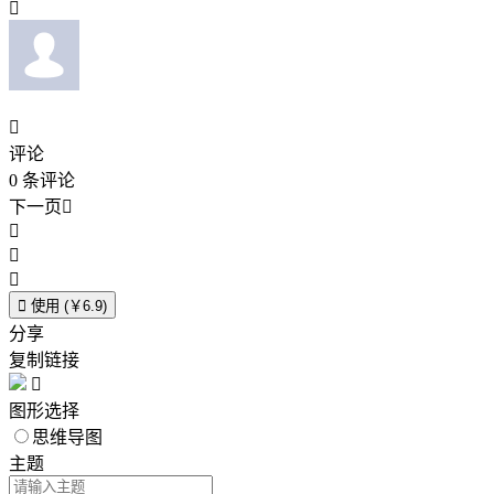


评论
0
条评论
下一页





使用 (￥6.9)
分享
复制链接

图形选择
思维导图
主题