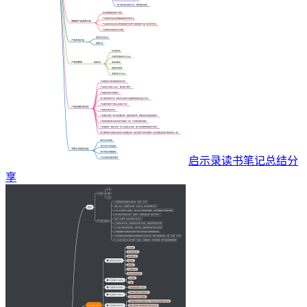
启示录读书笔记总结分
享