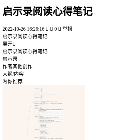
启示录阅读心得笔记
2022-10-26 16:26:16


0

举报
启示录阅读心得笔记
展开

启示录阅读心得笔记
启示录
作者其他创作
大纲/内容
为你推荐