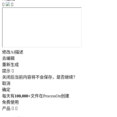


修改AI描述
去编辑
重新生成
提示

关闭后当前内容将不会保存，是否继续？
取消
确定
每天有
100,000+
文件在ProcessOn创建
免费使用
产品

