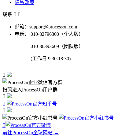
隐私政策
联系


邮箱：support@processon.com
电话：
010-82796300（个人版）
010-86393609（团队版）
(工作日 9:30-18:30)

扫码进入ProcessOn用户群




前往ProcessOn全球网站 →