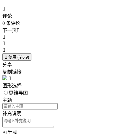

评论
0
条评论
下一页





使用 (￥6.9)
分享
复制链接

图形选择
思维导图
主题
补充说明
AI生成