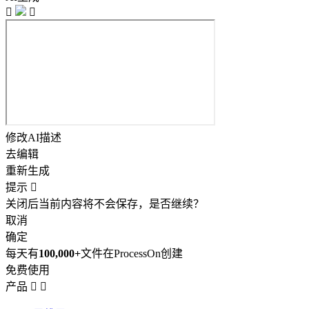


修改AI描述
去编辑
重新生成
提示

关闭后当前内容将不会保存，是否继续？
取消
确定
每天有
100,000+
文件在ProcessOn创建
免费使用
产品

