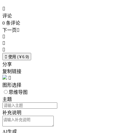

评论
0
条评论
下一页





使用 (￥6.9)
分享
复制链接

图形选择
思维导图
主题
补充说明
AI生成