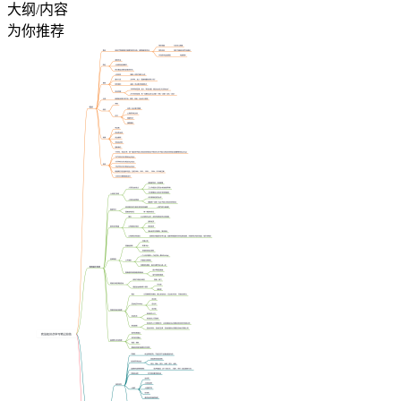
大纲/内容
为你推荐