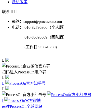
隐私政策
联系


邮箱：support@processon.com
电话：
010-82796300（个人版）
010-86393609（团队版）
(工作日 9:30-18:30)

扫码进入ProcessOn用户群




前往ProcessOn全球网站 →