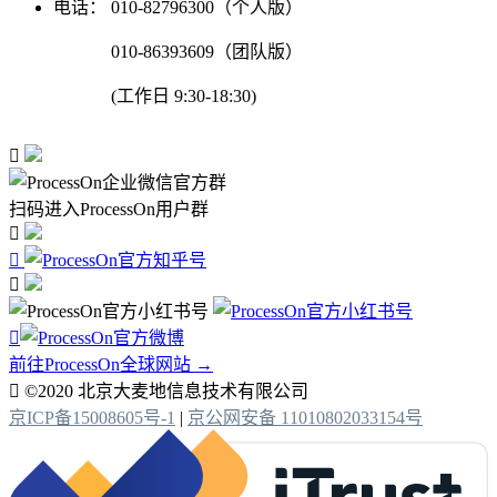
电话：
010-82796300（个人版）
010-86393609（团队版）
(工作日 9:30-18:30)

扫码进入ProcessOn用户群




前往ProcessOn全球网站 →

©2020 北京大麦地信息技术有限公司
京ICP备15008605号-1
|
京公网安备 11010802033154号