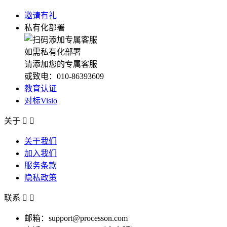
邀请有礼
私有化部署
如需私有化部署
请添加您的专属客服
或致电：010-86393609
教育认证
对标Visio
关于


关于我们
加入我们
服务条款
隐私政策
联系


邮箱：support@processon.com