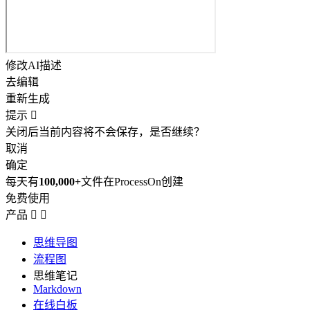
修改AI描述
去编辑
重新生成
提示

关闭后当前内容将不会保存，是否继续？
取消
确定
每天有
100,000+
文件在ProcessOn创建
免费使用
产品


思维导图
流程图
思维笔记
Markdown
在线白板