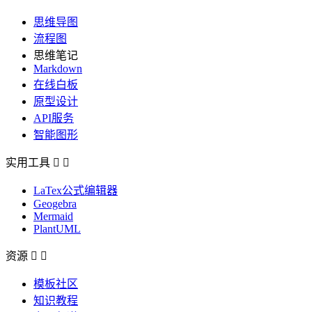
思维导图
流程图
思维笔记
Markdown
在线白板
原型设计
API服务
智能图形
实用工具


LaTex公式编辑器
Geogebra
Mermaid
PlantUML
资源


模板社区
知识教程