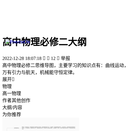
高中物理必修二大纲
2022-12-28 18:07:18


12

举报
高中物理必修二思维导图，主要学习的知识点有：曲线运动，
万有引力与航天，机械能守恒定律。
展开

物理
高一物理
作者其他创作
大纲/内容
为你推荐