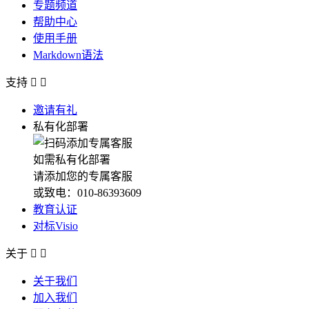
专题频道
帮助中心
使用手册
Markdown语法
支持


邀请有礼
私有化部署
如需私有化部署
请添加您的专属客服
或致电：010-86393609
教育认证
对标Visio
关于


关于我们
加入我们