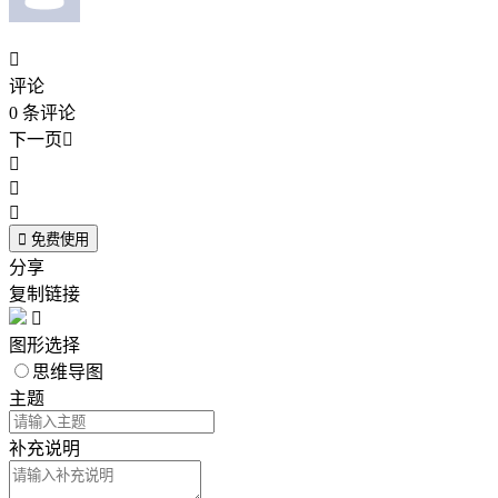

评论
0
条评论
下一页





免费使用
分享
复制链接

图形选择
思维导图
主题
补充说明