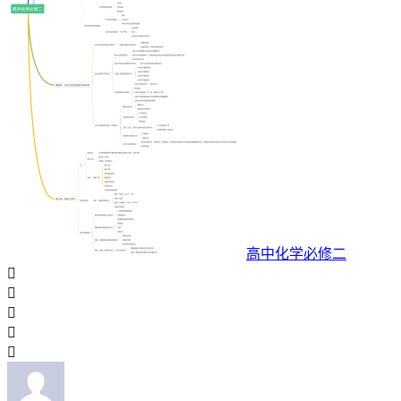
高中化学必修二




