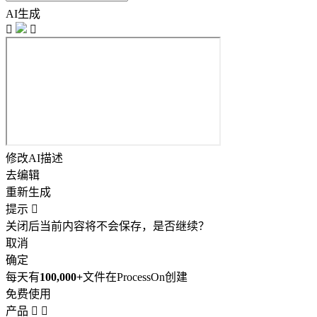
AI生成


修改AI描述
去编辑
重新生成
提示

关闭后当前内容将不会保存，是否继续？
取消
确定
每天有
100,000+
文件在ProcessOn创建
免费使用
产品

