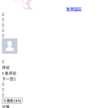
智慧园区






评论
0
条评论
下一页





使用 (￥5)
分享