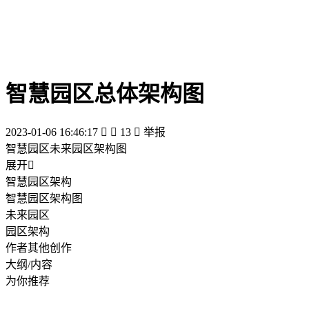
智慧园区总体架构图
2023-01-06 16:46:17


13

举报
智慧园区未来园区架构图
展开

智慧园区架构
智慧园区架构图
未来园区
园区架构
作者其他创作
大纲/内容
为你推荐