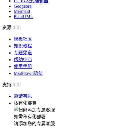
LaTex公式编辑器
Geogebra
Mermaid
PlantUML
资源


模板社区
知识教程
专题频道
帮助中心
使用手册
Markdown语法
支持


邀请有礼
私有化部署
如需私有化部署
请添加您的专属客服