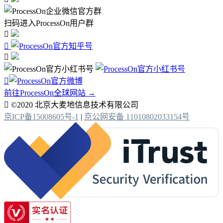
扫码进入ProcessOn用户群




前往ProcessOn全球网站 →

©2020 北京大麦地信息技术有限公司
京ICP备15008605号-1
|
京公网安备 11010802033154号