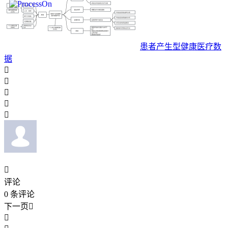
患者产生型健康医疗数
据






评论
0
条评论
下一页

