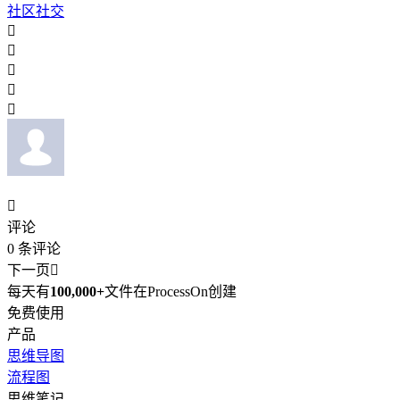
社区社交






评论
0
条评论
下一页

每天有
100,000+
文件在ProcessOn创建
免费使用
产品
思维导图
流程图
思维笔记