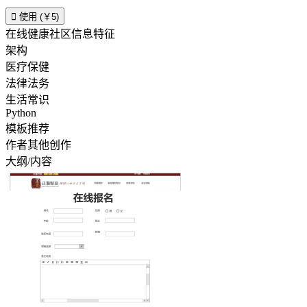

使用 (￥5)
在线健康社区信息特征
架构
医疗保健
法律法务
生活常识
Python
模板推荐
作者其他创作
大纲/内容