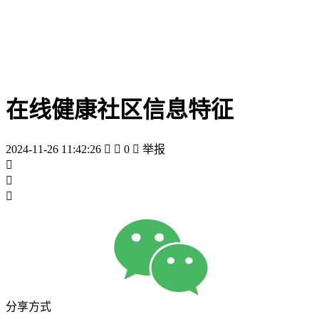
在线健康社区信息特征
2024-11-26 11:42:26


0

举报



分享方式