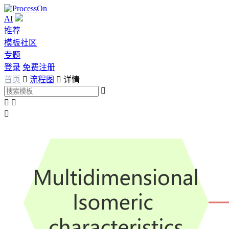
AI
推荐
模板社区
专题
登录
免费注册
首页

流程图

详情



