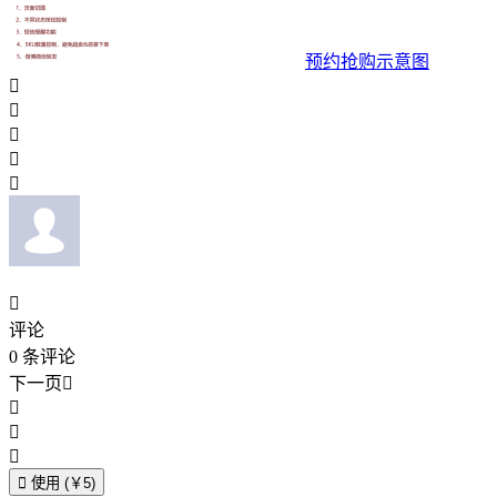
预约抢购示意图






评论
0
条评论
下一页





使用 (￥5)