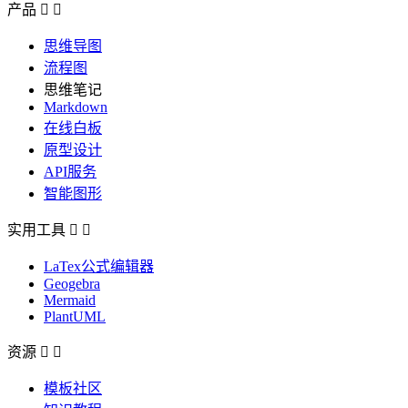
产品


思维导图
流程图
思维笔记
Markdown
在线白板
原型设计
API服务
智能图形
实用工具


LaTex公式编辑器
Geogebra
Mermaid
PlantUML
资源


模板社区