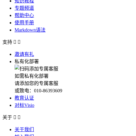
知识教程
专题频道
帮助中心
使用手册
Markdown语法
支持


邀请有礼
私有化部署
如需私有化部署
请添加您的专属客服
或致电：010-86393609
教育认证
对标Visio
关于


关于我们