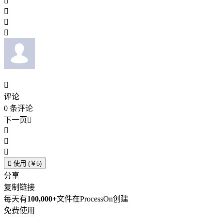





评论
0
条评论
下一页





使用 (￥5)
分享
复制链接
每天有
100,000+
文件在ProcessOn创建
免费使用