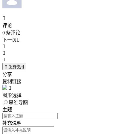

评论
0
条评论
下一页





免费使用
分享
复制链接

图形选择
思维导图
主题
补充说明