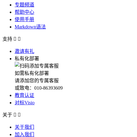
专题频道
帮助中心
使用手册
Markdown语法
支持


邀请有礼
私有化部署
如需私有化部署
请添加您的专属客服
或致电：010-86393609
教育认证
对标Visio
关于


关于我们
加入我们