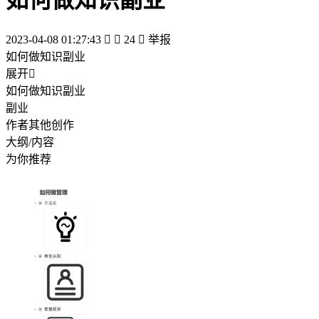
如何做知识副业
2023-04-08 01:27:43


24

举报
如何做知识副业
展开

如何做知识副业
副业
作者其他创作
大纲/内容
为你推荐