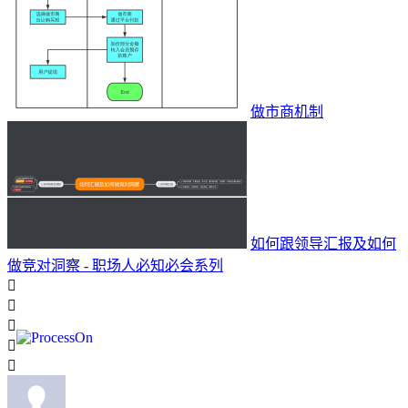
做市商机制
如何跟领导汇报及如何
做竞对洞察 - 职场人必知必会系列




