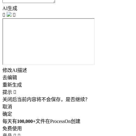
AI生成


修改AI描述
去编辑
重新生成
提示

关闭后当前内容将不会保存，是否继续？
取消
确定
每天有
100,000+
文件在ProcessOn创建
免费使用
产品

