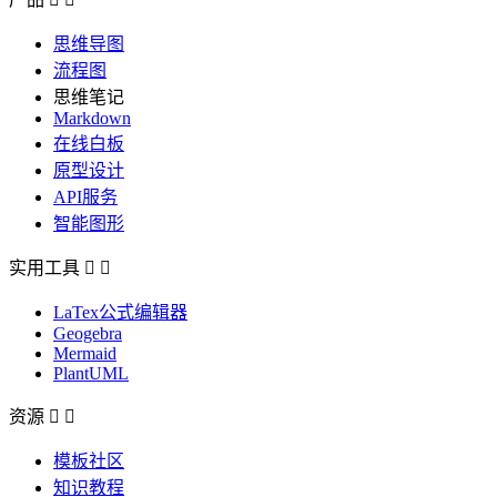
思维导图
流程图
思维笔记
Markdown
在线白板
原型设计
API服务
智能图形
实用工具


LaTex公式编辑器
Geogebra
Mermaid
PlantUML
资源


模板社区
知识教程