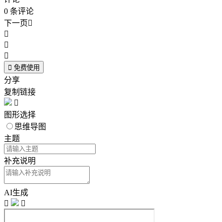
0
条评论
下一页





免费使用
分享
复制链接

图形选择
思维导图
主题
补充说明
AI生成

