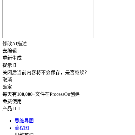
修改AI描述
去编辑
重新生成
提示

关闭后当前内容将不会保存，是否继续？
取消
确定
每天有
100,000+
文件在ProcessOn创建
免费使用
产品


思维导图
流程图