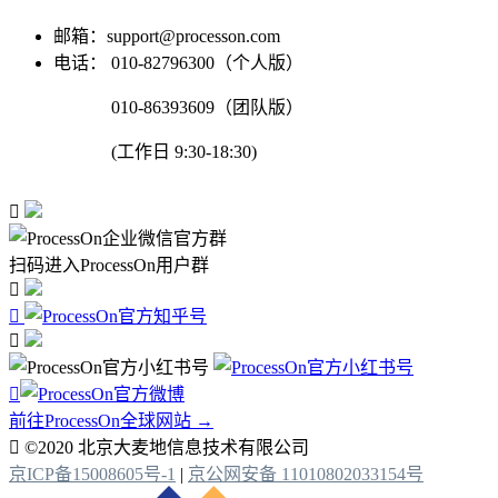
邮箱：support@processon.com
电话：
010-82796300（个人版）
010-86393609（团队版）
(工作日 9:30-18:30)

扫码进入ProcessOn用户群




前往ProcessOn全球网站 →

©2020 北京大麦地信息技术有限公司
京ICP备15008605号-1
|
京公网安备 11010802033154号