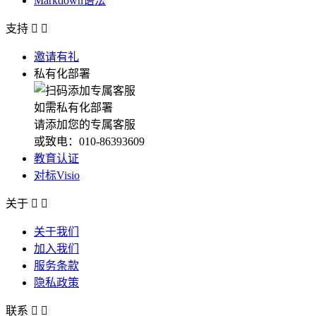
Markdown语法
支持


邀请有礼
私有化部署
如需私有化部署
请添加您的专属客服
或致电：010-86393609
教育认证
对标Visio
关于


关于我们
加入我们
服务条款
隐私政策
联系

