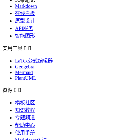
思维笔记
Markdown
在线白板
原型设计
API服务
智能图形
实用工具


LaTex公式编辑器
Geogebra
Mermaid
PlantUML
资源


模板社区
知识教程
专题频道
帮助中心
使用手册