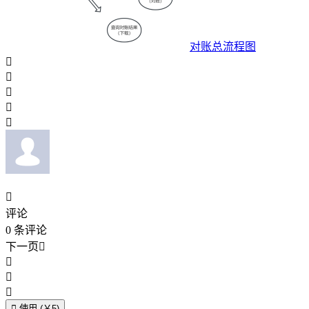
对账总流程图






评论
0
条评论
下一页





使用 (￥5)