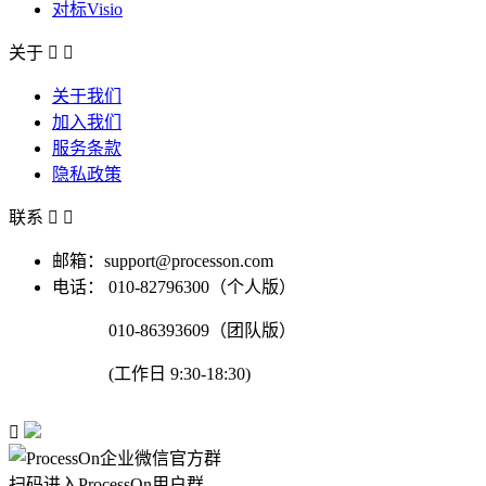
对标Visio
关于


关于我们
加入我们
服务条款
隐私政策
联系


邮箱：support@processon.com
电话：
010-82796300（个人版）
010-86393609（团队版）
(工作日 9:30-18:30)

扫码进入ProcessOn用户群