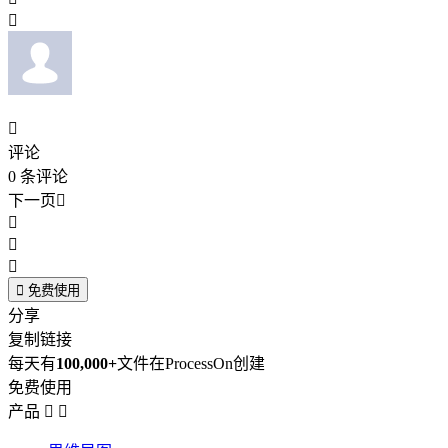


评论
0
条评论
下一页





免费使用
分享
复制链接
每天有
100,000+
文件在ProcessOn创建
免费使用
产品

