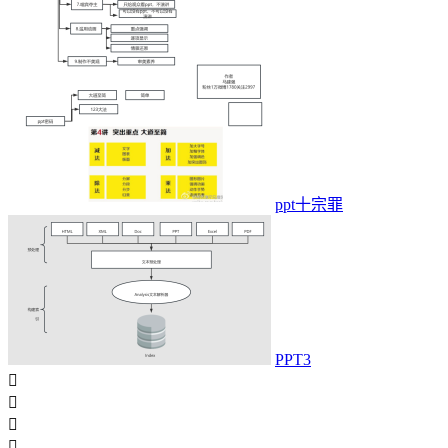
ppt十宗罪
PPT3



