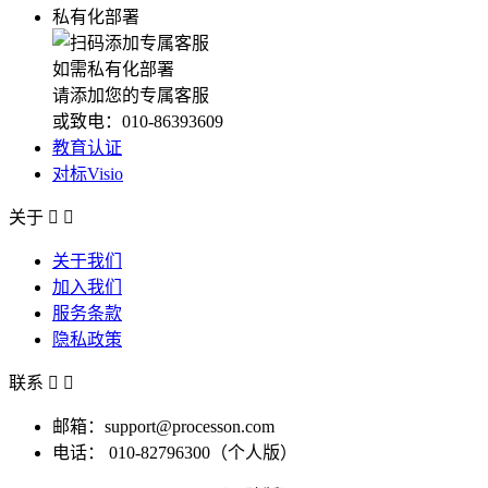
私有化部署
如需私有化部署
请添加您的专属客服
或致电：010-86393609
教育认证
对标Visio
关于


关于我们
加入我们
服务条款
隐私政策
联系


邮箱：support@processon.com
电话：
010-82796300（个人版）