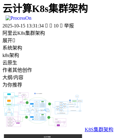
云计算K8s集群架构
2025-10-15 13:31:34


10

举报
阿里云K8s集群架构
展开

系统架构
k8s架构
云原生
作者其他创作
大纲/内容
为你推荐
K8S集群架构