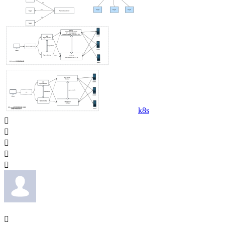
k8s





