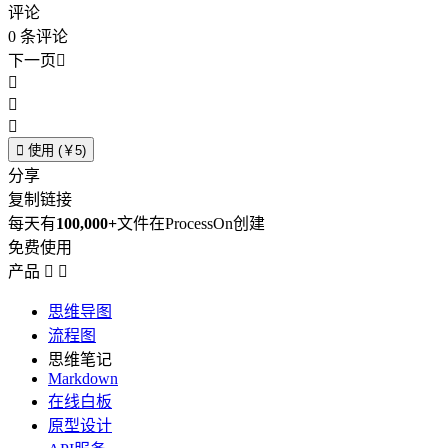
评论
0
条评论
下一页





使用 (￥5)
分享
复制链接
每天有
100,000+
文件在ProcessOn创建
免费使用
产品


思维导图
流程图
思维笔记
Markdown
在线白板
原型设计