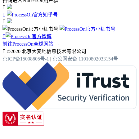
扫码进入ProcessOn用户群




前往ProcessOn全球网站 →

©2020 北京大麦地信息技术有限公司
京ICP备15008605号-1
|
京公网安备 11010802033154号