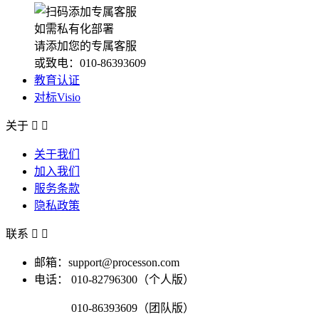
如需私有化部署
请添加您的专属客服
或致电：010-86393609
教育认证
对标Visio
关于


关于我们
加入我们
服务条款
隐私政策
联系


邮箱：support@processon.com
电话：
010-82796300（个人版）
010-86393609（团队版）