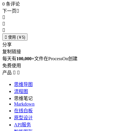
0
条评论
下一页





使用 (￥5)
分享
复制链接
每天有
100,000+
文件在ProcessOn创建
免费使用
产品


思维导图
流程图
思维笔记
Markdown
在线白板
原型设计
API服务