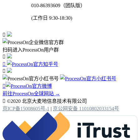
010-86393609（团队版）
(工作日 9:30-18:30)

扫码进入ProcessOn用户群




前往ProcessOn全球网站 →

©2020 北京大麦地信息技术有限公司
京ICP备15008605号-1
|
京公网安备 11010802033154号