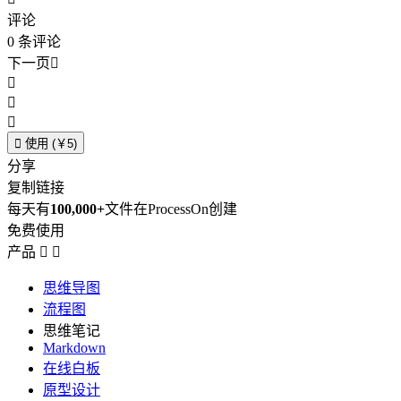
评论
0
条评论
下一页





使用 (￥5)
分享
复制链接
每天有
100,000+
文件在ProcessOn创建
免费使用
产品


思维导图
流程图
思维笔记
Markdown
在线白板
原型设计