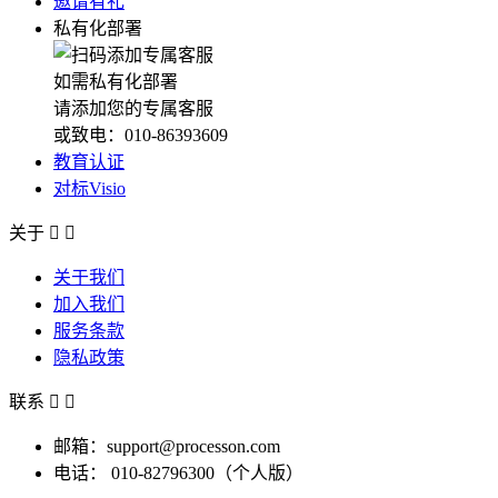
邀请有礼
私有化部署
如需私有化部署
请添加您的专属客服
或致电：010-86393609
教育认证
对标Visio
关于


关于我们
加入我们
服务条款
隐私政策
联系


邮箱：support@processon.com
电话：
010-82796300（个人版）