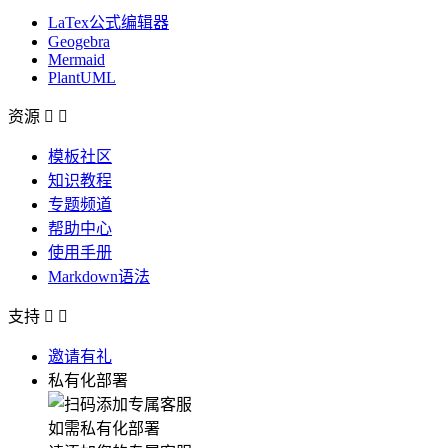
LaTex公式编辑器
Geogebra
Mermaid
PlantUML
资源


模板社区
知识教程
专题频道
帮助中心
使用手册
Markdown语法
支持


邀请有礼
私有化部署
如需私有化部署