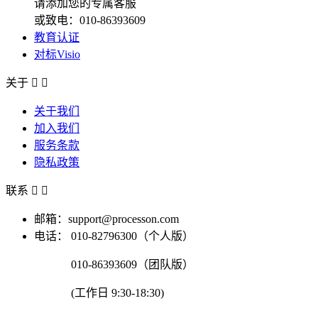
请添加您的专属客服
或致电：010-86393609
教育认证
对标Visio
关于


关于我们
加入我们
服务条款
隐私政策
联系


邮箱：support@processon.com
电话：
010-82796300（个人版）
010-86393609（团队版）
(工作日 9:30-18:30)