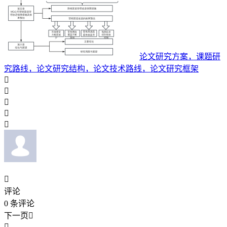
论文研究方案，课题研
究路线，论文研究结构，论文技术路线，论文研究框架






评论
0
条评论
下一页

